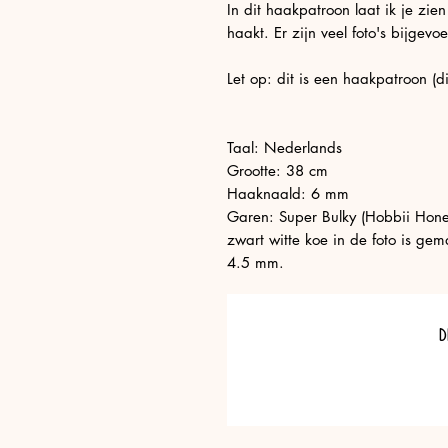
In dit haakpatroon laat ik je zie
haakt. Er zijn veel foto's bijgevo
Let op: dit is een haakpatroon (
Taal: Nederlands
Grootte: 38 cm
Haaknaald: 6 mm
Garen: Super Bulky (Hobbii Hone
zwart witte koe in de foto is ge
4.5 mm.
D