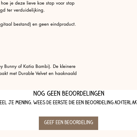
n hoe je deze lieve koe stap voor stap
egd ter verduidelijking.
digitaal bestand) en geen eindproduct.
y Bunny of Katia Bambi). De kleinere
maakt met Durable Velvet en haaknaald
Nog geen beoordelingen
eel je mening. Wees de eerste die een beoordeling achterlaa
Geef een beoordeling