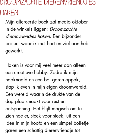
Droomzachte dierenvriendjes
haken
Mijn allereerste boek zal medio oktober 
in de winkels liggen: 
Droomzachte 
dierenvriendjes haken
. Een bijzonder 
project waar ik met hart en ziel aan heb 
gewerkt.
Haken is voor mij veel meer dan alleen 
een creatieve hobby. Zodra ik mijn 
haaknaald en een bol garen oppak, 
stap ik even in mijn eigen droomwereld. 
Een wereld waarin de drukte van de 
dag plaatsmaakt voor rust en 
ontspanning. Het blijft magisch om te 
zien hoe er, steek voor steek, uit een 
idee in mijn hoofd en een simpel bolletje 
garen een schattig dierenvriendje tot 