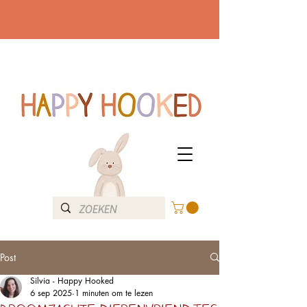
Post
Silvia - Happy Hooked
6 sep 2025
1 minuten om te lezen